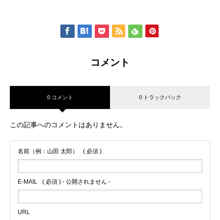
コメント
0 コメント
0 トラックバック
この記事へのコメントはありません。
名前（例：山田 太郎）
( 必須 )
E-MAIL
( 必須 ) - 公開されません -
URL