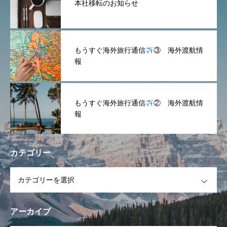
本社移転のお知らせ
もうすぐ海外旅行通信
③ 海外渡航情
報
もうすぐ海外旅行通信
② 海外渡航情
報
カテゴリー
OPEN
アーカイブ