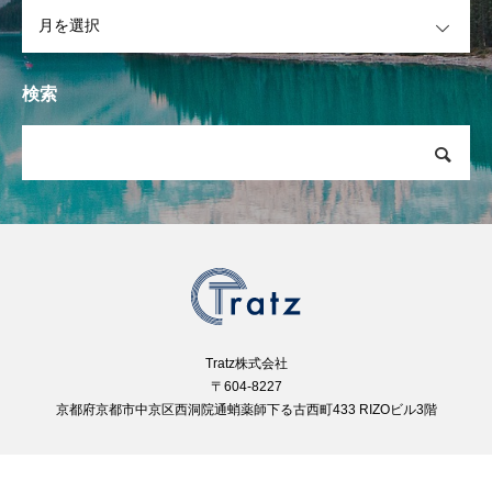
OPEN
検索
Tratz株式会社
〒604-8227
京都府京都市中京区西洞院通蛸薬師下る古西町433 RIZOビル3階