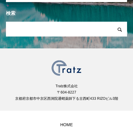
検索
Tratz株式会社
〒604-8227
京都府京都市中京区西洞院通蛸薬師下る古西町433 RIZOビル3階
HOME