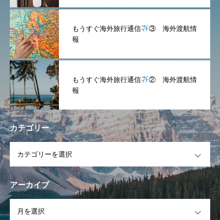
もうすぐ海外旅行通信
③ 海外渡航情
報
もうすぐ海外旅行通信
② 海外渡航情
報
カテゴリー
OPEN
アーカイブ
OPEN