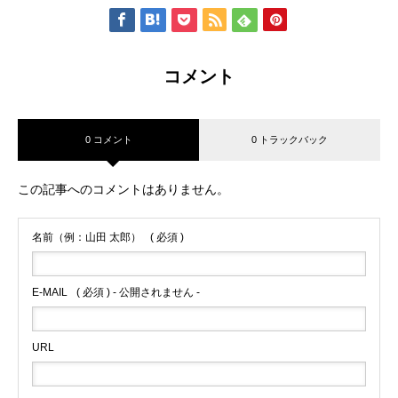
コメント
0 コメント
0 トラックバック
この記事へのコメントはありません。
名前（例：山田 太郎）
( 必須 )
E-MAIL
( 必須 ) - 公開されません -
URL