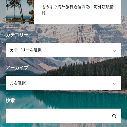
もうすぐ海外旅行通信
② 海外渡航情
報
カテゴリー
OPEN
アーカイブ
OPEN
検索