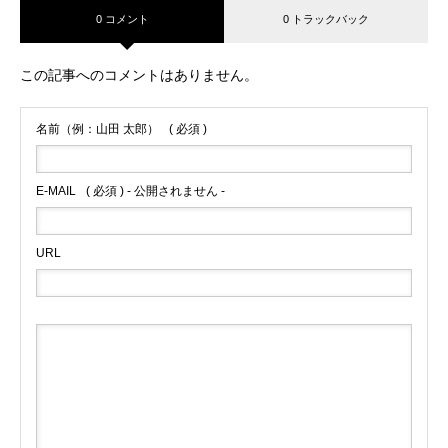
0 コメント
0 トラックバック
この記事へのコメントはありません。
名前（例：山田 太郎）
( 必須 )
E-MAIL
( 必須 ) - 公開されません -
URL