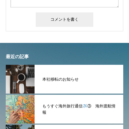
最近の記事
本社移転のお知らせ
もうすぐ海外旅行通信
③ 海外渡航情
報