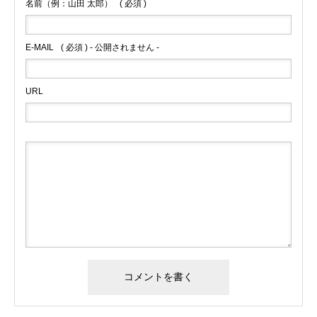
名前（例：山田 太郎）
( 必須 )
E-MAIL
( 必須 ) - 公開されません -
URL