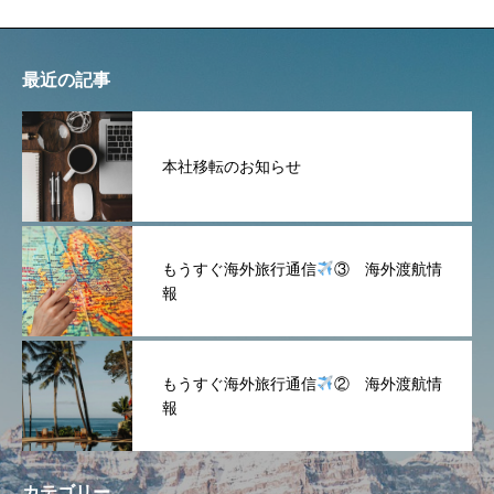
最近の記事
本社移転のお知らせ
もうすぐ海外旅行通信
③ 海外渡航情
報
もうすぐ海外旅行通信
② 海外渡航情
報
カテゴリー